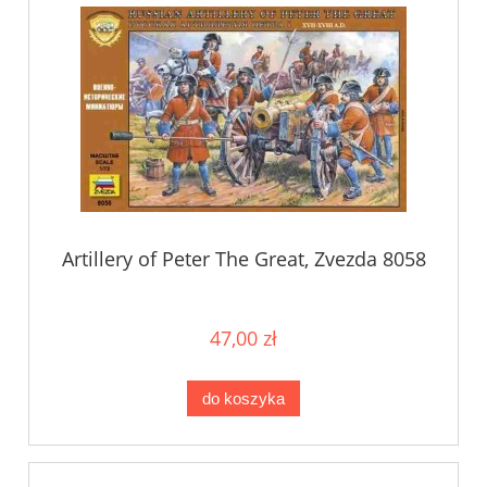
Artillery of Peter The Great, Zvezda 8058
47,00 zł
do koszyka