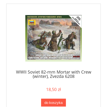
WWII Soviet 82-mm Mortar with Crew
(winter), Zvezda 6208
18,50 zł
do koszyka