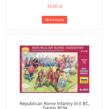
33,00 zł
do koszyka
Republican Rome Infantry III-II BC,
Zvezda 8034