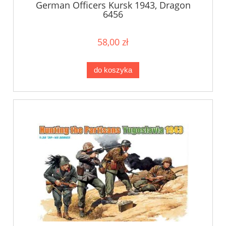
German Officers Kursk 1943, Dragon
6456
58,00 zł
do koszyka