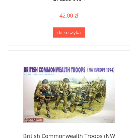
42,00 zł
do koszyka
British Commonwealth Troops (NW