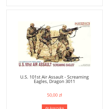
U.S. 101st Air Assault - Screaming
Eagles, Dragon 3011
50,00 zł
do koszyka