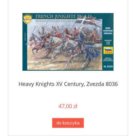
Heavy Knights XV Century, Zvezda 8036
47,00 zł
do koszyka