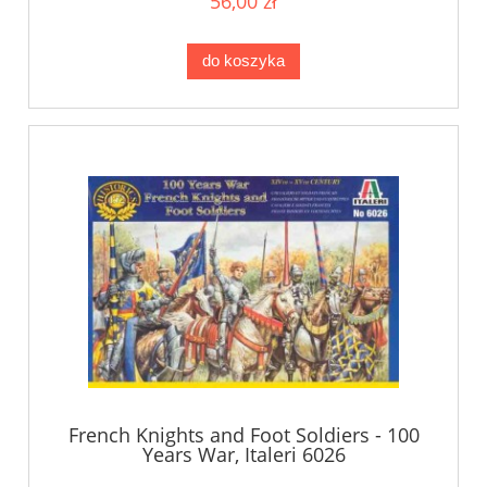
56,00 zł
do koszyka
French Knights and Foot Soldiers - 100
Years War, Italeri 6026