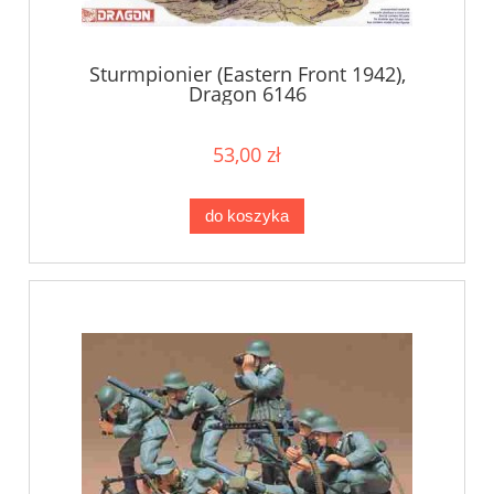
Sturmpionier (Eastern Front 1942),
Dragon 6146
53,00 zł
do koszyka