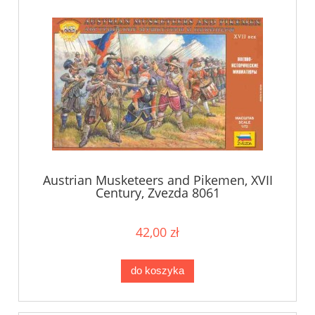
Austrian Musketeers and Pikemen, XVII
Century, Zvezda 8061
42,00 zł
do koszyka