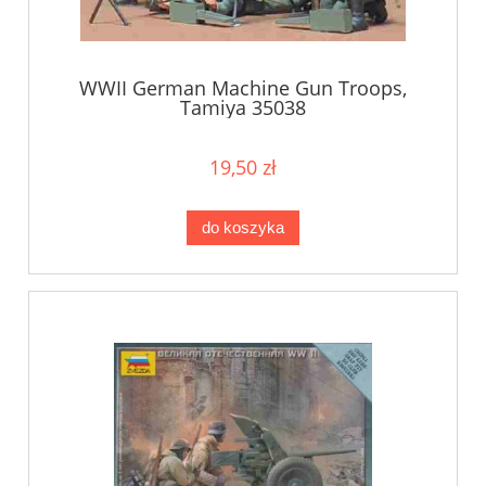
WWII German Machine Gun Troops,
Tamiya 35038
19,50 zł
do koszyka