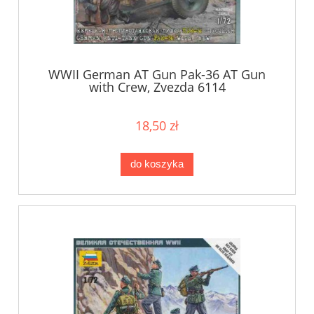
WWII German AT Gun Pak-36 AT Gun
with Crew, Zvezda 6114
18,50 zł
do koszyka