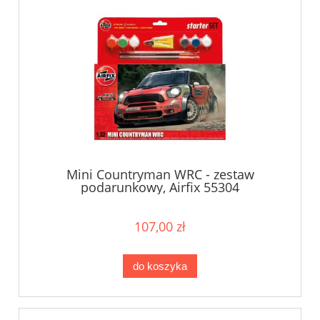
Mini Countryman WRC - zestaw
podarunkowy, Airfix 55304
107,00 zł
do koszyka