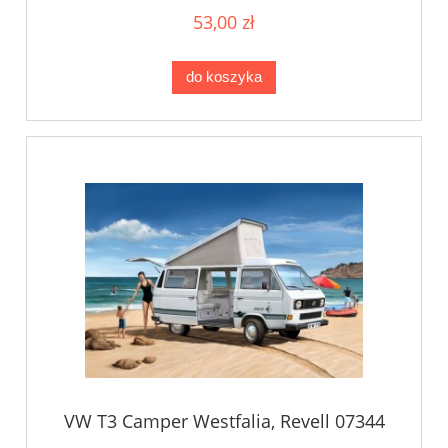
53,00 zł
do koszyka
VW T3 Camper Westfalia, Revell 07344