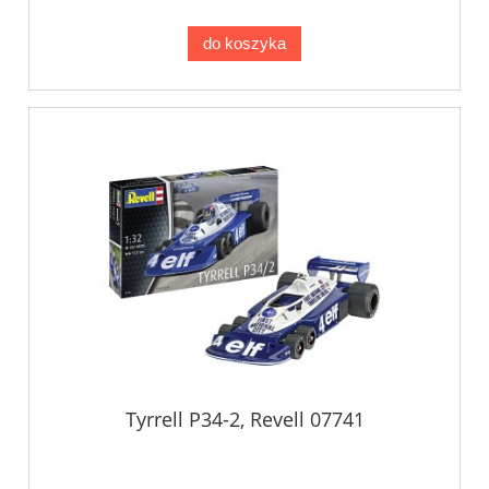
do koszyka
Tyrrell P34-2, Revell 07741