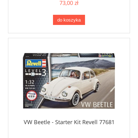
73,00 zł
do koszyka
VW Beetle - Starter Kit Revell 77681