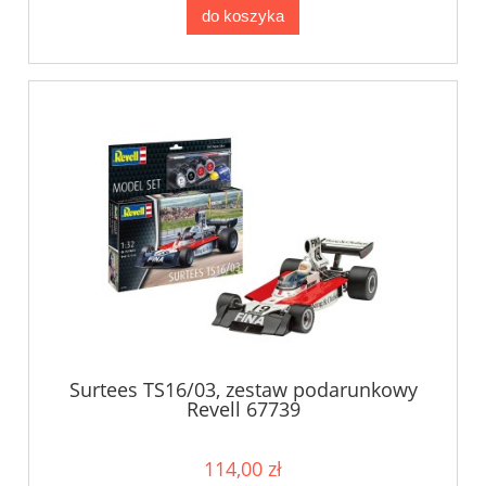
do koszyka
Surtees TS16/03, zestaw podarunkowy
Revell 67739
114,00 zł