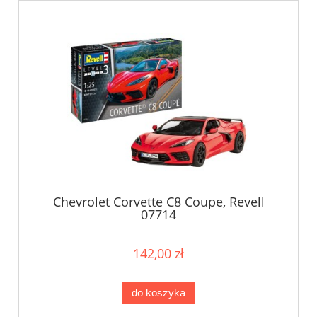
Chevrolet Corvette C8 Coupe, Revell
07714
142,00 zł
do koszyka