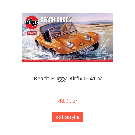
Beach Buggy, Airfix 02412v
48,00 zł
do koszyka