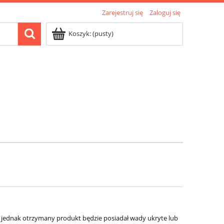
Zarejestruj się
Zaloguj się
Koszyk:
(pusty)
jednak otrzymany produkt będzie posiadał wady ukryte lub