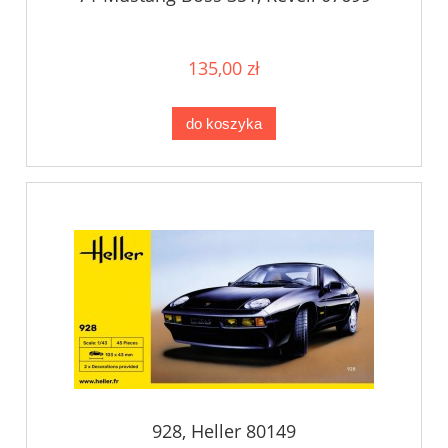
135,00 zł
do koszyka
928, Heller 80149