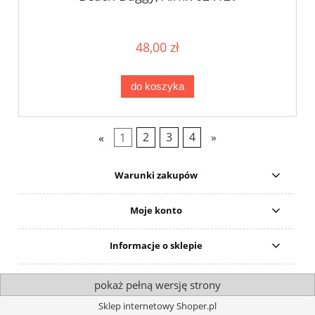
48,00 zł
do koszyka
«
1
2
3
4
»
Warunki zakupów
Moje konto
Informacje o sklepie
pokaż pełną wersję strony
Sklep internetowy Shoper.pl