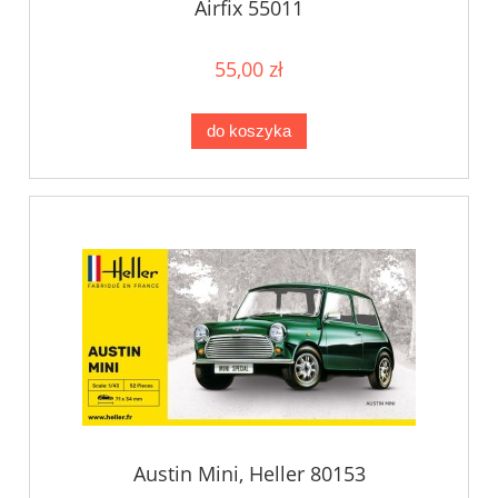
Airfix 55011
55,00 zł
do koszyka
Austin Mini, Heller 80153