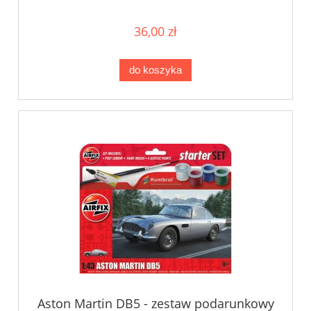
36,00 zł
do koszyka
Aston Martin DB5 - zestaw podarunkowy