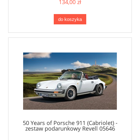
134,00 zł
do koszyka
50 Years of Porsche 911 (Cabriolet) -
zestaw podarunkowy Revell 05646