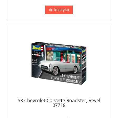
do koszyka
'53 Chevrolet Corvette Roadster, Revell
07718