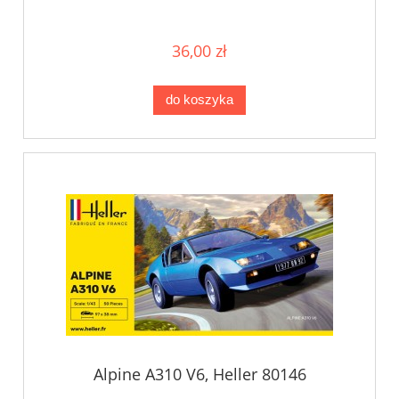
36,00 zł
do koszyka
Alpine A310 V6, Heller 80146