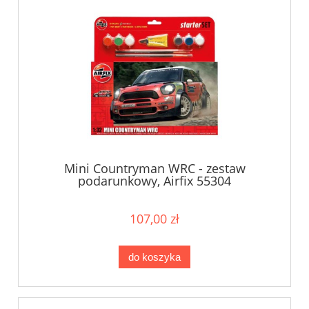
Mini Countryman WRC - zestaw
podarunkowy, Airfix 55304
107,00 zł
do koszyka