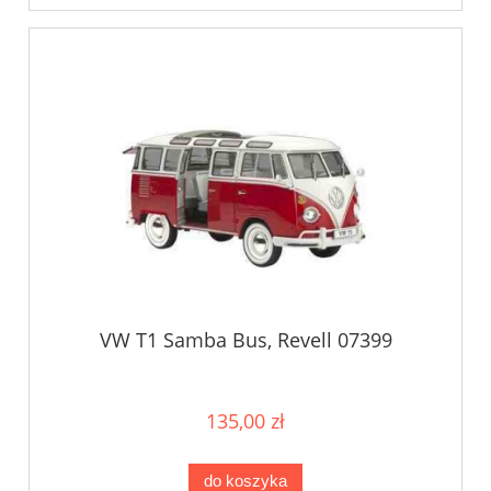
VW T1 Samba Bus, Revell 07399
135,00 zł
do koszyka