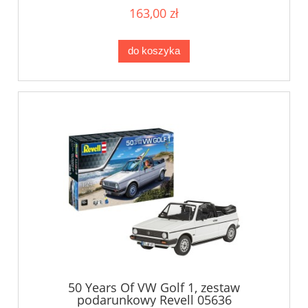
163,00 zł
do koszyka
50 Years Of VW Golf 1, zestaw
podarunkowy Revell 05636