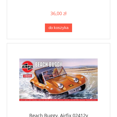
36,00 zł
do koszyka
Beach Buggy, Airfix 02412v