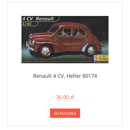
Renault 4 CV, Heller 80174
36,00 zł
do koszyka