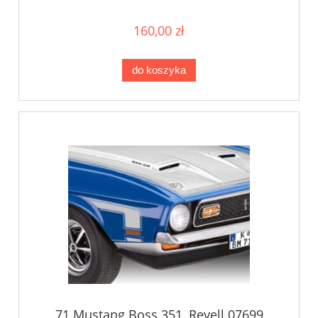
160,00 zł
do koszyka
71 Mustang Boss 351, Revell 07699