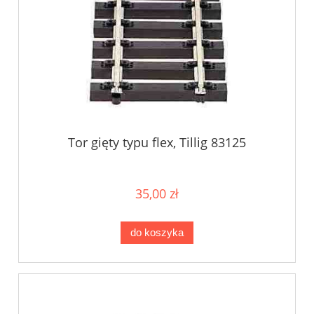
Tor gięty typu flex, Tillig 83125
35,00 zł
do koszyka