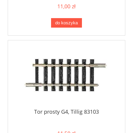
11,00 zł
do koszyka
Tor prosty G4, Tillig 83103