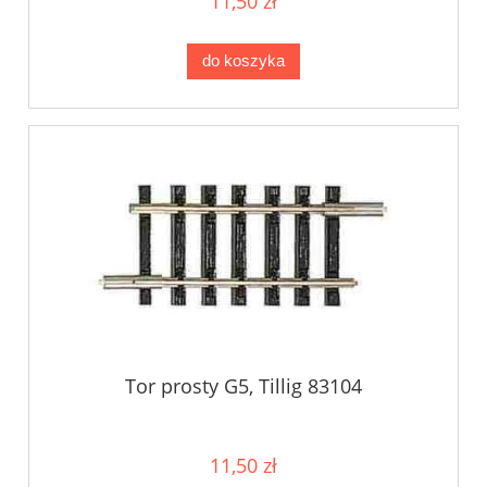
11,50 zł
do koszyka
Tor prosty G5, Tillig 83104
11,50 zł