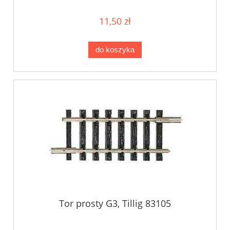
11,50 zł
do koszyka
Tor prosty G3, Tillig 83105