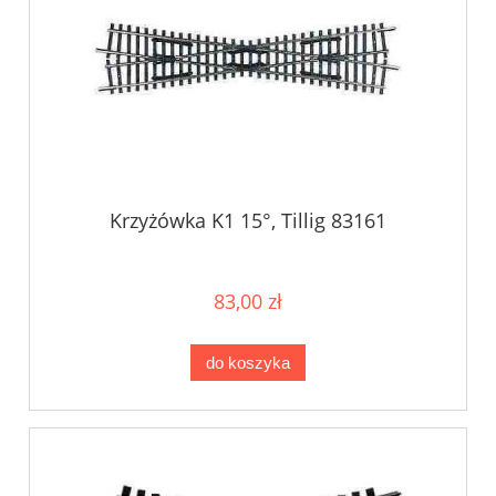
Krzyżówka K1 15°, Tillig 83161
83,00 zł
do koszyka