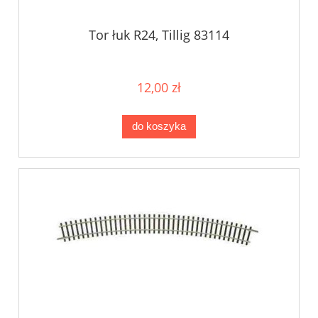
Tor łuk R24, Tillig 83114
12,00 zł
do koszyka