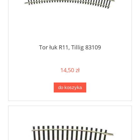
Tor łuk R11, Tillig 83109
14,50 zł
do koszyka