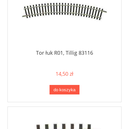
Tor łuk R01, Tillig 83116
14,50 zł
do koszyka