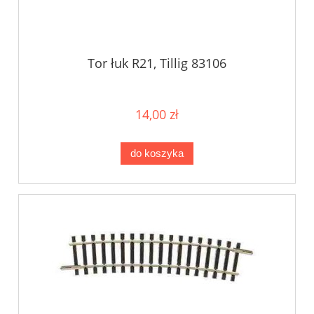
Tor łuk R21, Tillig 83106
14,00 zł
do koszyka