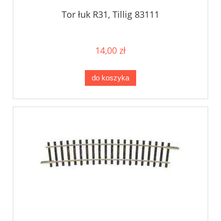
Tor łuk R31, Tillig 83111
14,00 zł
do koszyka