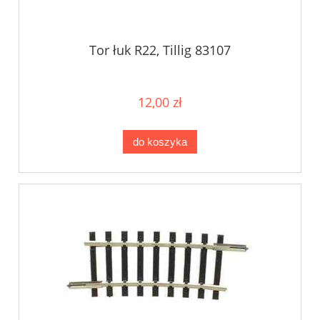
Tor łuk R22, Tillig 83107
12,00 zł
do koszyka