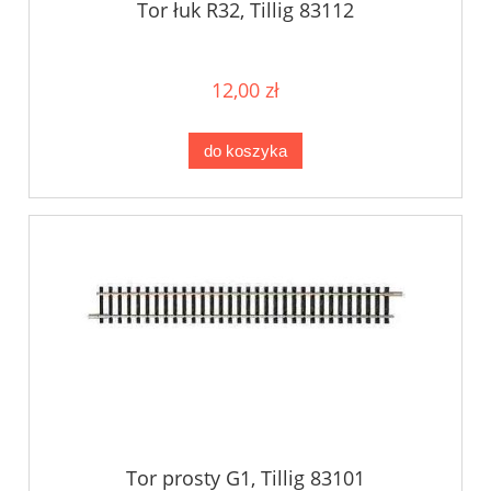
Tor łuk R32, Tillig 83112
12,00 zł
do koszyka
Tor prosty G1, Tillig 83101