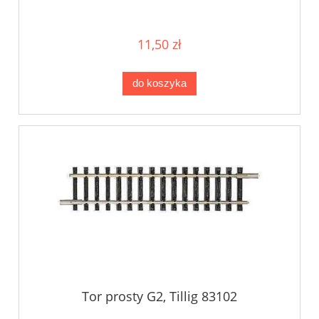
11,50 zł
do koszyka
Tor prosty G2, Tillig 83102