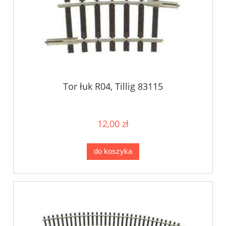
Tor łuk R04, Tillig 83115
12,00 zł
do koszyka