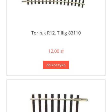
Tor łuk R12, Tillig 83110
12,00 zł
do koszyka