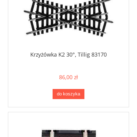
Krzyżówka K2 30°, Tillig 83170
86,00 zł
do koszyka