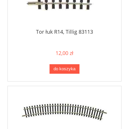
Tor łuk R14, Tillig 83113
12,00 zł
do koszyka