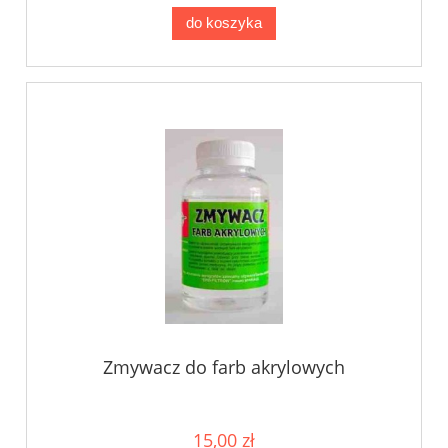
do koszyka
Zmywacz do farb akrylowych
15,00 zł