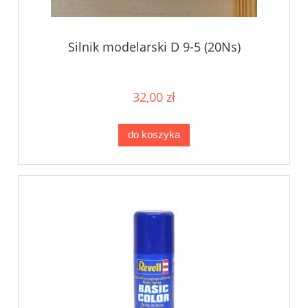
Silnik modelarski D 9-5 (20Ns)
32,00 zł
do koszyka