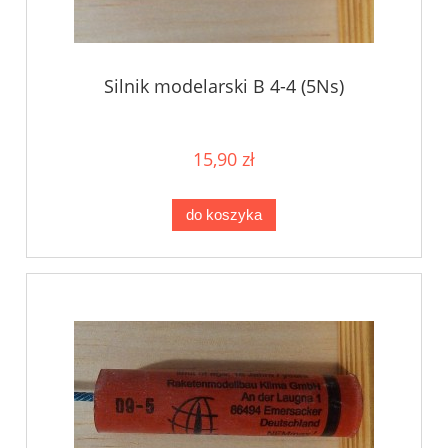
Silnik modelarski B 4-4 (5Ns)
15,90 zł
do koszyka