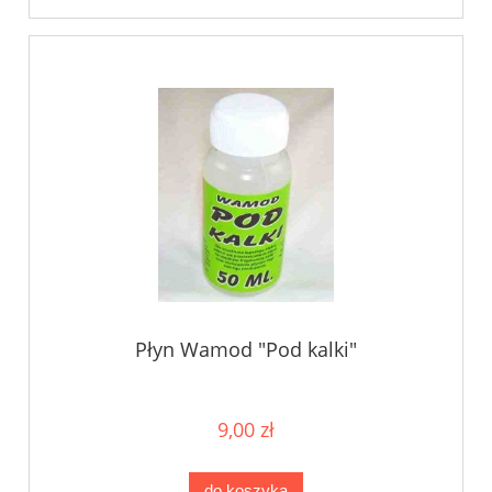
Płyn Wamod "Pod kalki"
9,00 zł
do koszyka