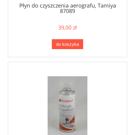
Płyn do czyszczenia aerografu, Tamiya
87089
39,00 zł
do koszyka