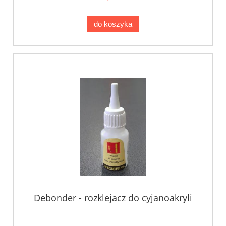
do koszyka
Debonder - rozklejacz do cyjanoakryli