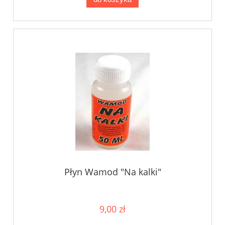
Płyn Wamod "Na kalki"
9,00 zł