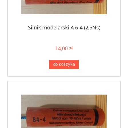
Silnik modelarski A 6-4 (2,5Ns)
14,00 zł
do koszyka