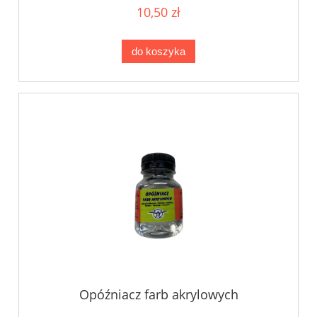
10,50 zł
do koszyka
Opóźniacz farb akrylowych