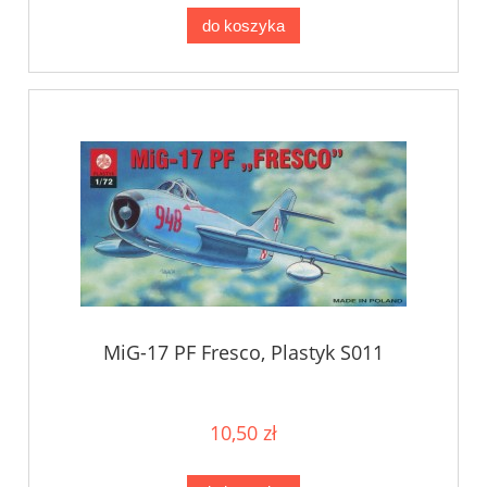
do koszyka
MiG-17 PF Fresco, Plastyk S011
10,50 zł