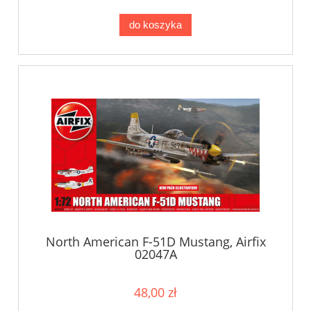
do koszyka
North American F-51D Mustang, Airfix
02047A
48,00 zł