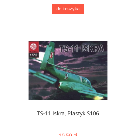
do koszyka
TS-11 Iskra, Plastyk S106
10,50 zł