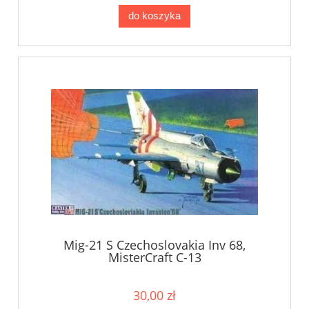
do koszyka
Mig-21 S Czechoslovakia Inv 68,
MisterCraft C-13
30,00 zł