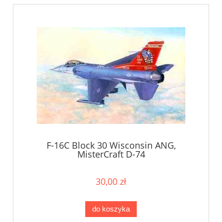
F-16C Block 30 Wisconsin ANG,
MisterCraft D-74
30,00 zł
do koszyka