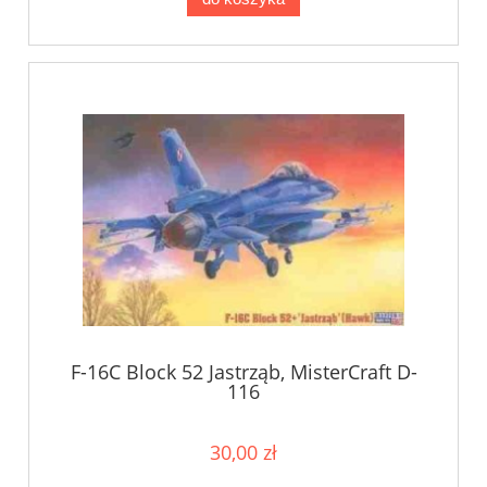
F-16C Block 52 Jastrząb, MisterCraft D-
116
30,00 zł