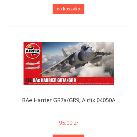
do koszyka
BAe Harrier GR7a/GR9, Airfix 04050A
95,00 zł