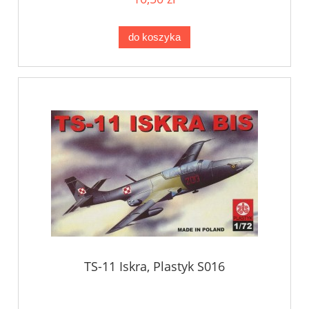
do koszyka
TS-11 Iskra, Plastyk S016