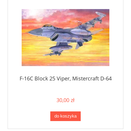
F-16C Block 25 Viper, Mistercraft D-64
30,00 zł
do koszyka