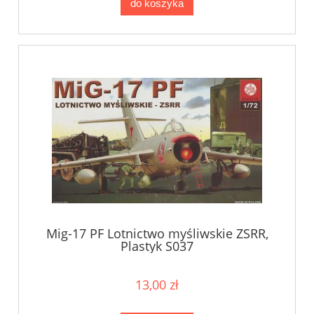
do koszyka
Mig-17 PF Lotnictwo myśliwskie ZSRR,
Plastyk S037
13,00 zł