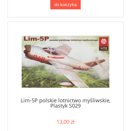
do koszyka
Lim-5P polskie lotnictwo myśliwskie,
Plastyk S029
13,00 zł