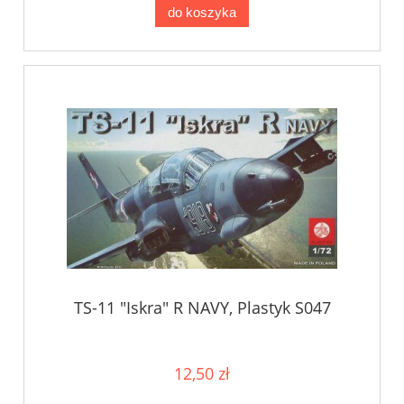
do koszyka
TS-11 "Iskra" R NAVY, Plastyk S047
12,50 zł