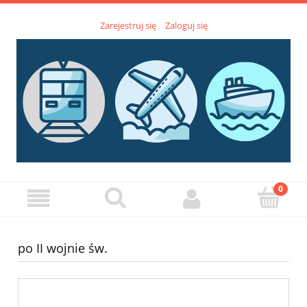
Zarejestruj się
Zaloguj się
po II wojnie św.