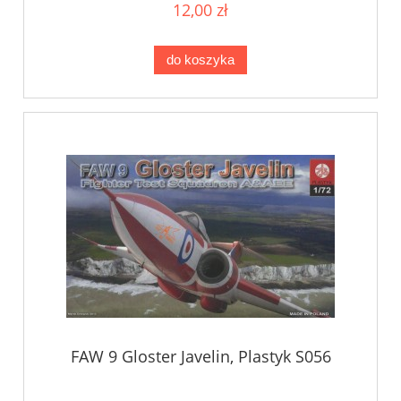
12,00 zł
do koszyka
FAW 9 Gloster Javelin, Plastyk S056