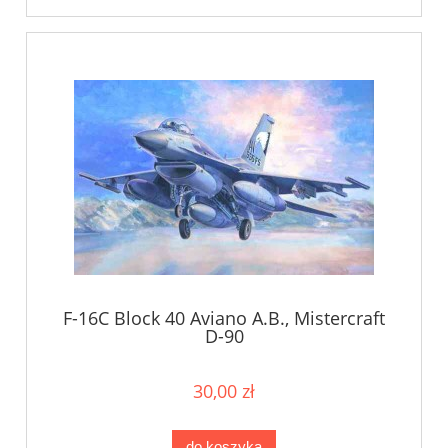
F-16C Block 40 Aviano A.B., Mistercraft
D-90
30,00 zł
do koszyka