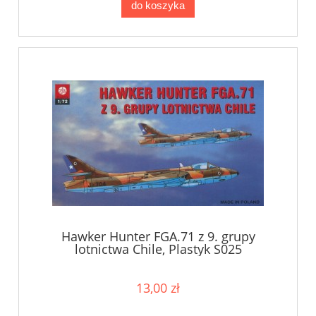
do koszyka
Hawker Hunter FGA.71 z 9. grupy
lotnictwa Chile, Plastyk S025
13,00 zł