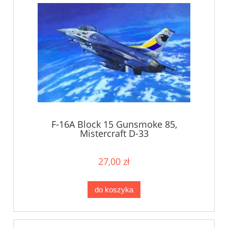
F-16A Block 15 Gunsmoke 85,
Mistercraft D-33
27,00 zł
do koszyka