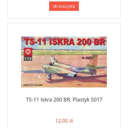
do koszyka
TS-11 Iskra 200 BR, Plastyk S017
12,00 zł