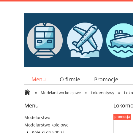
Menu
O firmie
Promocje
»
»
»
Modelarstwo kolejowe
Lokomotywy
Loko
Menu
Lokomot
promocja
Modelarstwo
Modelarstwo kolejowe
Kolejki do 500 zł