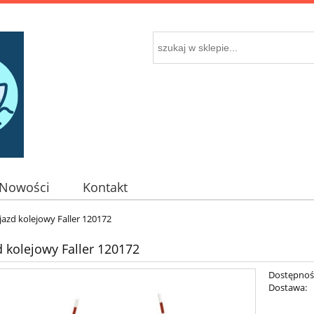
Nowości
Kontakt
jazd kolejowy Faller 120172
d kolejowy Faller 120172
Dostępnoś
Dostawa: