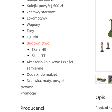
Kolejki powyżej 500 zł
Zestawy startowe
Lokomotywy
Wagony
Tory
Figurki
Budownictwo
Skala H0
Skala TT
Akcesoria kolejkowe i części
zamienne
Dodatki do makiet
Drzewka, maty, posypki
Nowości
Promocje
Opis
Producenci
Przejazd ko