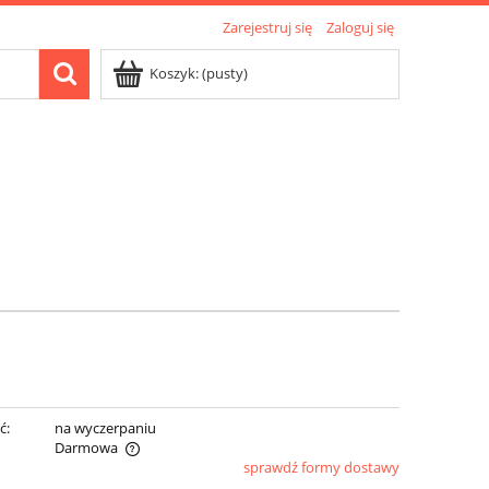
Zarejestruj się
Zaloguj się
Koszyk:
(pusty)
ć:
na wyczerpaniu
Darmowa
sprawdź formy dostawy